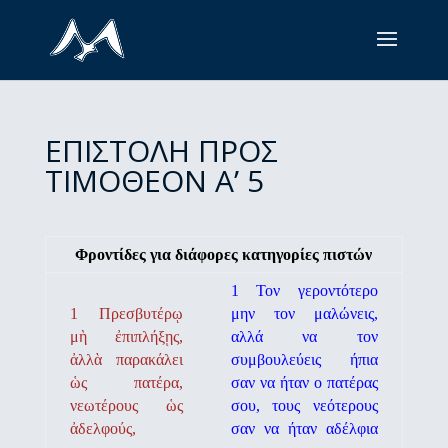
ΕΠΙΣΤΟΛΗ ΠΡΟΣ
ΤΙΜΟΘΕΟΝ Α’ 5
Φροντίδες για διάφορες κατηγορίες πιστών
1 Τον γεροντότερο
1 Πρεσβυτέρῳ
μην τον μαλώνεις,
μὴ ἐπιπλήξῃς,
αλλά να τον
ἀλλὰ παρακάλει
συμβουλεύεις ήπια
ὡς πατέρα,
σαν να ήταν ο πατέρας
νεωτέρους ὡς
σου, τους νεότερους
ἀδελφούς,
σαν να ήταν α­δέλφια