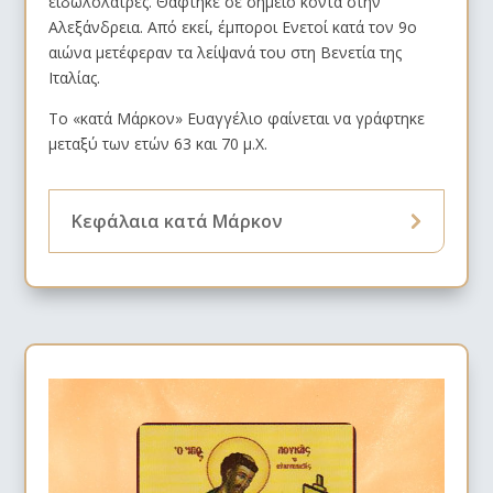
ειδωλολάτρες. Θάφτηκε σε σημείο κοντά στην
Αλεξάνδρεια. Από εκεί, έμποροι Ενετοί κατά τον 9ο
αιώνα μετέφεραν τα λείψανά του στη Βενετία της
Ιταλίας.
Το «κατά Μάρκον» Ευαγγέλιο φαίνεται να γράφτηκε
μεταξύ των ετών 63 και 70 μ.X.
Κεφάλαια κατά Μάρκον