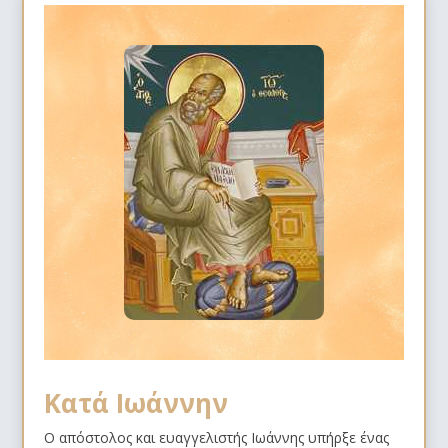
Κατά Ιωάννην
Ο απόστολος και ευαγγελιστής Ιωάννης υπήρξε ένας