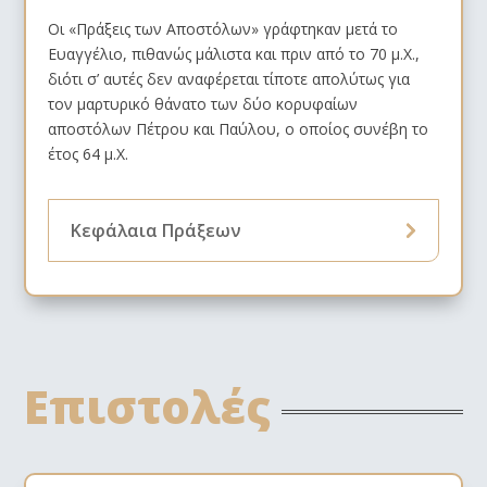
Οι «Πράξεις των Αποστόλων» γράφτηκαν μετά το
Ευαγγέλιο, πιθανώς μάλιστα και πριν από το 70 μ.Χ.,
διότι σ’ αυτές δεν αναφέρεται τίποτε απολύτως για
τον μαρτυρικό θάνατο των δύο κορυφαίων
αποστόλων Πέτρου και Παύλου, ο οποίος συνέβη το
έτος 64 μ.Χ.
Κεφάλαια Πράξεων
Επιστολές