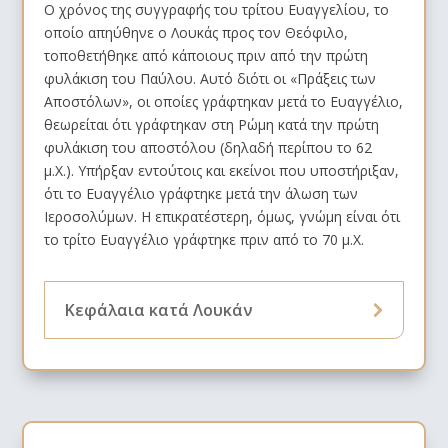
Ο χρόνος της συγγραφής του τρίτου Ευαγγελίου, το
οποίο απηύθηνε ο Λουκάς προς τον Θεόφιλο,
τοποθετήθηκε από κάποιους πριν από την πρώτη
φυλάκιση του Παύλου. Αυτό διότι οι «Πράξεις των
Αποστόλων», οι οποίες γράφτηκαν μετά το Ευαγγέλιο,
θεωρείται ότι γράφτηκαν στη Ρώμη κατά την πρώτη
φυλάκιση του αποστόλου (δηλαδή περίπου το 62
μ.Χ.). Υπήρξαν εντούτοις και εκείνοι που υποστήριξαν,
ότι το Ευαγγέλιο γράφτηκε μετά την άλωση των
Ιεροσολύμων. Η επικρατέστερη, όμως, γνώμη είναι ότι
το τρίτο Ευαγγέλιο γράφτηκε πριν από το 70 μ.Χ.
Κεφάλαια κατά Λουκάν