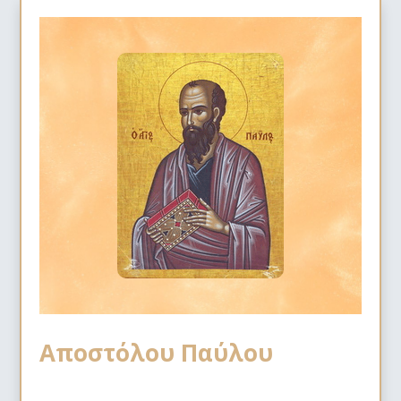
Αποστόλου Παύλου