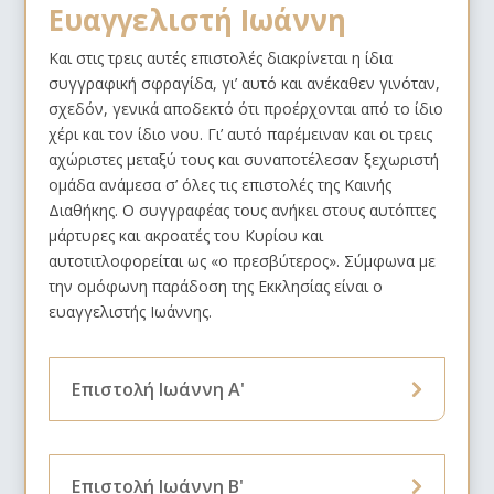
Ευαγγελιστή Ιωάννη
Και στις τρεις αυτές επιστολές διακρίνεται η ίδια
συγγραφική σφραγίδα, γι’ αυτό και ανέκαθεν γινόταν
,
σχεδόν
,
γενικά αποδεκτό ότι προέρχονται από το ίδιο
χέρι και τον ίδιο νου. Γι’ αυτό παρέμειναν και οι τρεις
αχώριστες μεταξύ τους και συναποτέλεσαν ξεχωριστή
ομάδα ανάμεσα σ’ όλες τις επιστολές της Καινής
Διαθήκης. Ο συγγραφέας τους ανήκει στους αυτόπτες
μάρτυρες και ακροατές του Κυρίου και
αυτοτιτλοφορείται
ως «ο πρεσβύτερος». Σύμφωνα με
την ομόφωνη παράδοση της Εκκλησίας είναι ο
ευαγγελιστής Ιωάννης.
Επιστολή Ιωάννη Α'
Επιστολή Ιωάννη Β'