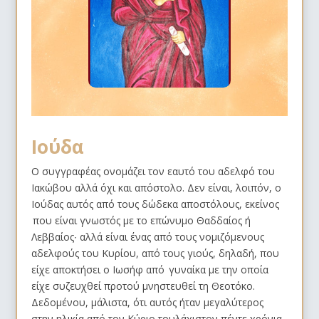
Ιούδα
Ο συγγραφέας ονομάζει τον εαυτό του αδελφό του
Ιακώβου αλλά όχι και απόστολο. Δεν είναι, λοιπόν, ο
Ιούδας αυτός από τους δώδεκα αποστόλους, εκείνος
που είναι γνωστός με το επώνυμο Θαδδαίος ή
Λεββαίος∙ αλλά είναι ένας από τους νομιζόμενους
αδελφούς του Κυρίου, από τους γιούς, δηλαδή, που
είχε αποκτήσει ο Ιωσήφ από γυναίκα με την οποία
είχε συζευχθεί προτού μνηστευθεί τη Θεοτόκο.
Δεδομένου, μάλιστα, ότι αυτός ήταν μεγαλύτερος
στην ηλικία από τον Κύριο τουλάχιστον πέντε χρόνια,