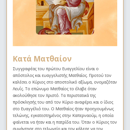
Κατά Ματθαίον
Συγγραφέας του πρώτου Ευαγγελίου είναι ο
απόστολος και ευαγγελιστής Ματθαίος. Προτού τον
καλέσει ο Κύριος στο αποστολικό αξίωμα, ονομαζόταν
Λευΐς
. Το επώνυμο Ματθαίος το έλαβε όταν
ακολούθησε τον Χριστό. Τα περιστατικά της
πρόσκλησής του από τον Κύριο αναφέρει και ο ίδιος
στο Ευαγγέλιό του. Ο Ματθαίος ήταν προηγουμένως
τελώνης, εγκατεστημένος στην Καπερναούμ, η οποία
φαίνεται να ήταν και η πατρίδα του. Όταν ο Κύριος τον
συνάντησε στο τελωνείο και τον κάλεσε να τον