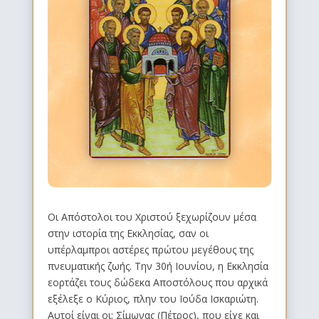
Οι Απόστολοι του Χριστού ξεχωρίζουν μέσα
στην ιστορία της Εκκλησίας, σαν οι
υπέρλαμπροι αστέρες πρώτου μεγέθους της
πνευματικής ζωής. Την 30ή Ιουνίου, η Εκκλησία
εορτάζει τους δώδεκα Αποστόλους που αρχικά
εξέλεξε ο Κύριος, πλην του Ιούδα Ισκαριώτη.
Αυτοί είναι οι: Σίμωνας (Πέτρος), που είχε και