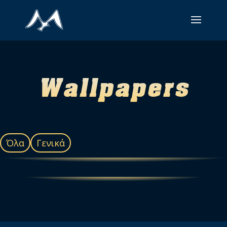
Wallpapers
Όλα
Γενικά