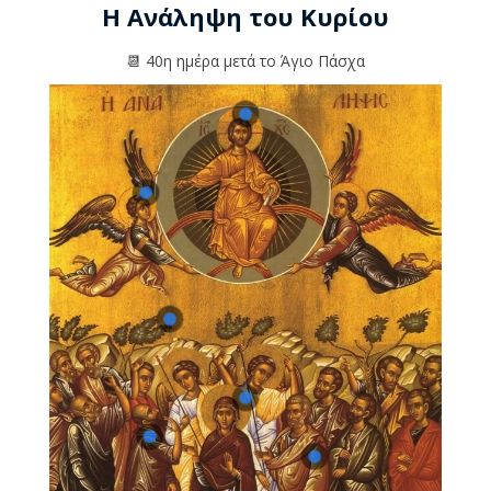
Η Ανάληψη του Κυρίου
📆 40η ημέρα μετά το Άγιο Πάσχα