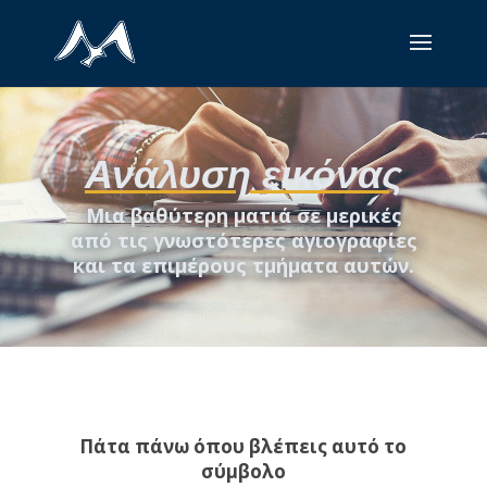
Ανάλυση εικόνας
Μια βαθύτερη ματιά σε μερικές
από τις γνωστότερες αγιογραφίες
και τα επιμέρους τμήματα αυτών.
Πάτα πάνω όπου βλέπεις αυτό το
σύμβολο